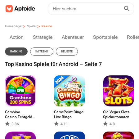
>
>
Homepage
Spiele
Kasino
Action
Strategie
Abenteuer
Sportspiele
Rolle
RANKING
IM TREND
NEUESTE
Top Kasino Spiele für Android – Seite 7
Gambino・
GamePoint Bingo:
Old Vegas Slots
Casino Echtgeld
Live Bingo
Spielautomaten
Slots
3.86
4.11
4.8