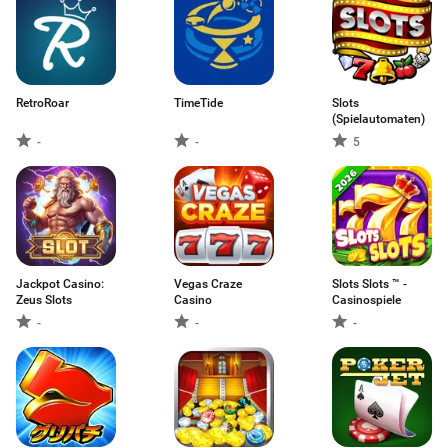
RetroRoar
TimeTide
Slots
(Spielautomaten)
-
-
5
Jackpot Casino:
Vegas Craze
Slots Slots ™ -
Zeus Slots
Casino
Casinospiele
-
-
-