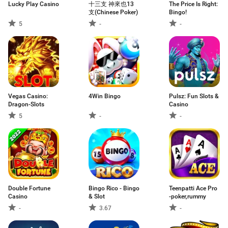
Lucky Play Casino
十三支 神來也13
The Price Is Right:
支(Chinese Poker)
Bingo!
5
-
-
Vegas Casino:
4Win Bingo
Pulsz: Fun Slots &
Dragon-Slots
Casino
5
-
-
Double Fortune
Bingo Rico - Bingo
Teenpatti Ace Pro
Casino
& Slot
-poker,rummy
-
3.67
-