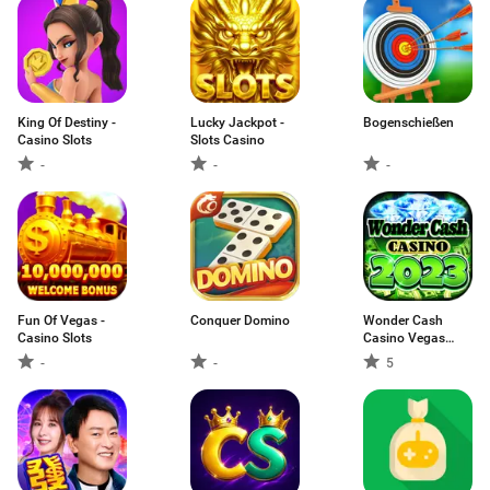
King Of Destiny -
Lucky Jackpot -
Bogenschießen
Casino Slots
Slots Casino
-
-
-
Fun Of Vegas -
Conquer Domino
Wonder Cash
Casino Slots
Casino Vegas
Slots
-
-
5