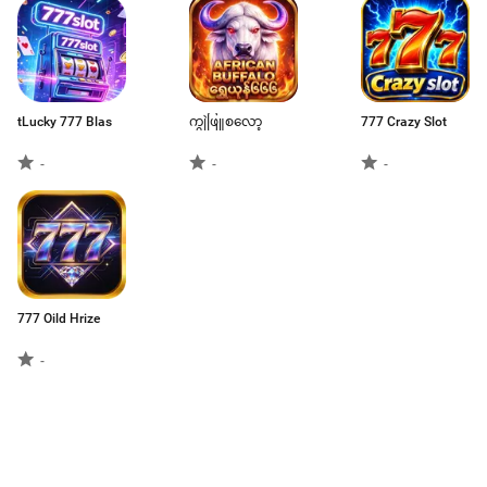
tLucky 777 Blas
ကျွဲဖြူစလော့
777 Crazy Slot
-
-
-
777 Oild Hrize
-