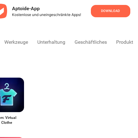
Aptoide-App
DOWNLOAD
Kostenlose und uneingeschränkte Apps!
Werkzeuge
Unterhaltung
Geschäftliches
Produktivi
m: Virtual
 Clothe