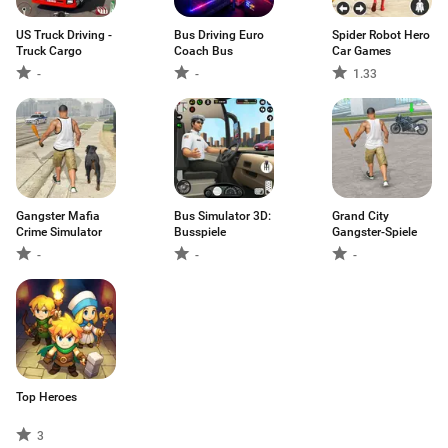
US Truck Driving -
Bus Driving Euro
Spider Robot Hero
Truck Cargo
Coach Bus
Car Games
-
-
1.33
Gangster Mafia
Bus Simulator 3D:
Grand City
Crime Simulator
Busspiele
Gangster-Spiele
-
-
-
Top Heroes
3