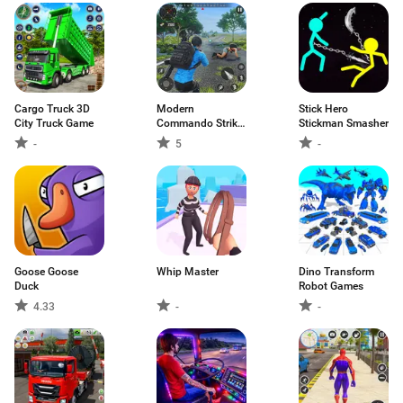
Cargo Truck 3D
Modern
Stick Hero
City Truck Game
Commando Strike-
Stickman Smasher
Mission
-
5
-
Goose Goose
Whip Master
Dino Transform
Duck
Robot Games
4.33
-
-