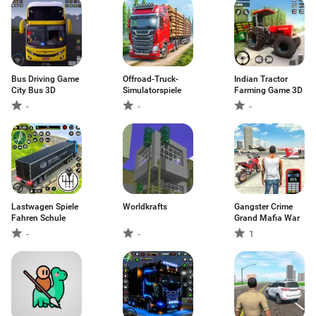
Bus Driving Game
Offroad-Truck-
Indian Tractor
City Bus 3D
Simulatorspiele
Farming Game 3D
-
-
-
Lastwagen Spiele
Worldkrafts
Gangster Crime
Fahren Schule
Grand Mafia War
-
-
1