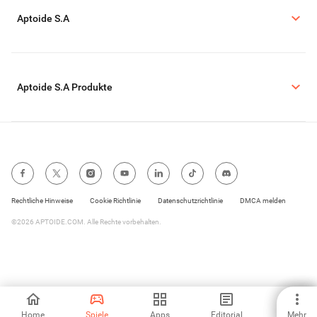
Aptoide S.A
Aptoide S.A Produkte
Rechtliche Hinweise
Cookie Richtlinie
Datenschutzrichtlinie
DMCA melden
©2026 APTOIDE.COM. Alle Rechte vorbehalten.
Home
Spiele
Apps
Editorial
Mehr