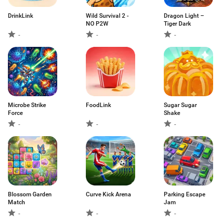
DrinkLink
Wild Survival 2 -
Dragon Light –
NO P2W
Tiger Dark
-
-
-
Microbe Strike
FoodLink
Sugar Sugar
Force
Shake
-
-
-
Blossom Garden
Curve Kick Arena
Parking Escape
Match
Jam
-
-
-