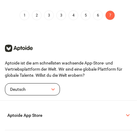
1
2
3
3
4
5
6
7
Aptoide ist die am schnellsten wachsende App-Store- und
Vertriebsplattform der Welt. Wir sind eine globale Plattform für
globale Talente. Willst du die Welt erobern?
Deutsch
Aptoide App Store