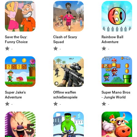
Save the Guy:
Clash of Scary
Rainbow Ball
Funny Choice
Squad
Adventure
-
-
-
Super Jake’s
Offline waffen
Super Mano Bros
Adventure
schießenspiele
- Jungle World
-
-
-