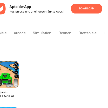
Aptoide-App
DOWNLOAD
Kostenlose und uneingeschränkte Apps!
iele
Arcade
Simulation
Rennen
Brettspiele
Ka
iele -
l 1 Auto GT