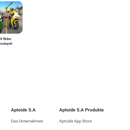
t Rider:
radspiel
Aptoide S.A
Aptoide S.A Produkte
Das Unternehmen
Aptoide App Store