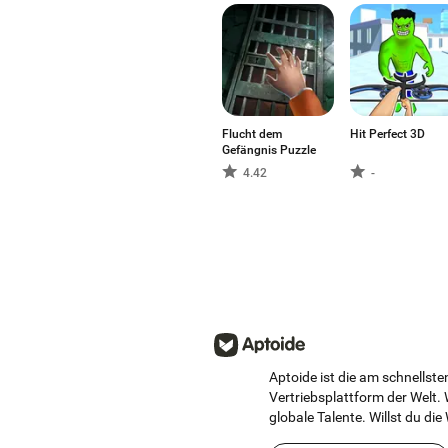
Flucht dem
Hit Perfect 3D
Gefängnis Puzzle
4.42
-
Aptoide ist die am schnells
Vertriebsplattform der Welt. 
globale Talente. Willst du die