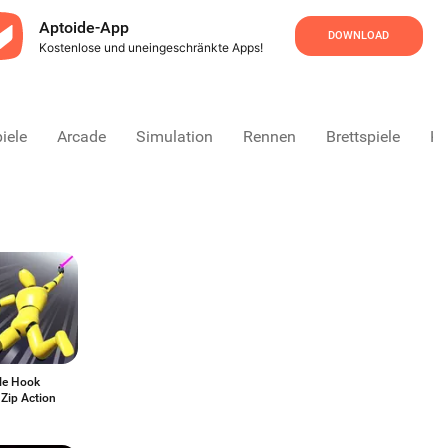
Aptoide-App
DOWNLOAD
Kostenlose und uneingeschränkte Apps!
iele
Arcade
Simulation
Rennen
Brettspiele
Ka
le Hook
 Zip Action