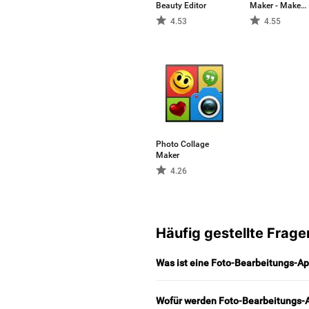
Beauty Editor
Maker - Make
Collages & Edit
4.53
4.55
Photos
Photo Collage
Maker
4.26
Häufig gestellte Frage
Was ist eine Foto-Bearbeitungs-A
Wofür werden Foto-Bearbeitungs-