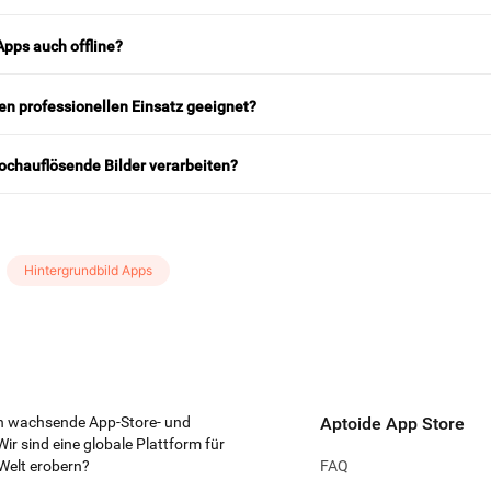
pps auch offline?
en professionellen Einsatz geeignet?
chauflösende Bilder verarbeiten?
Hintergrundbild Apps
ten wachsende App-Store- und
Aptoide App Store
Wir sind eine globale Plattform für
 Welt erobern?
FAQ