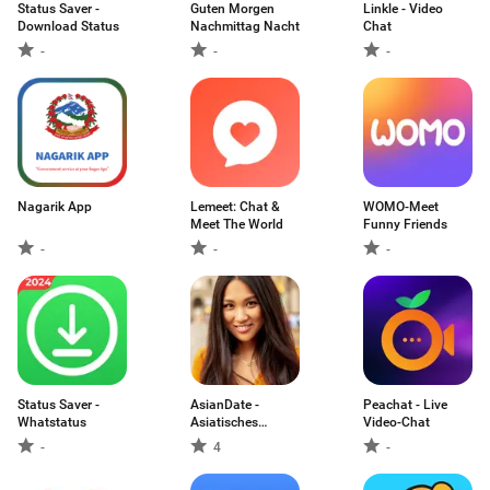
Status Saver -
Guten Morgen
Linkle - Video
Download Status
Nachmittag Nacht
Chat
-
-
-
Nagarik App
Lemeet: Chat &
WOMO-Meet
Meet The World
Funny Friends
-
-
-
Status Saver -
AsianDate -
Peachat - Live
Whatstatus
Asiatisches
Video-Chat
Dating
-
4
-