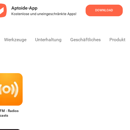
Aptoide-App
DOWNLOAD
Kostenlose und uneingeschränkte Apps!
Werkzeuge
Unterhaltung
Geschäftliches
Produktivi
M - Radios
casts