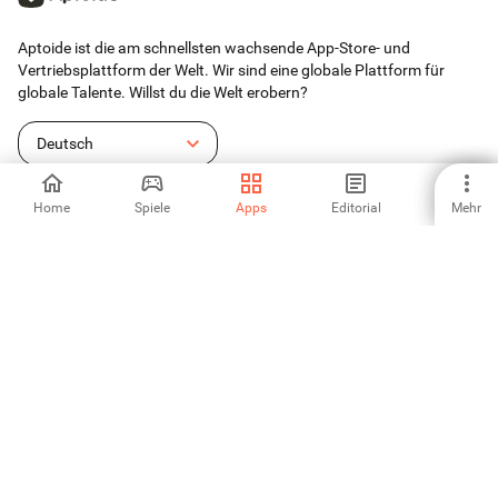
Aptoide ist die am schnellsten wachsende App-Store- und
Vertriebsplattform der Welt. Wir sind eine globale Plattform für
globale Talente. Willst du die Welt erobern?
Deutsch
Home
Spiele
Apps
Editorial
Mehr
Aptoide App Store
Aptoide S.A
Aptoide S.A Produkte