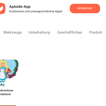
Aptoide-App
DOWNLOAD
Kostenlose und uneingeschränkte Apps!
Werkzeuge
Unterhaltung
Geschäftliches
Produktivi
Adventures
nderland