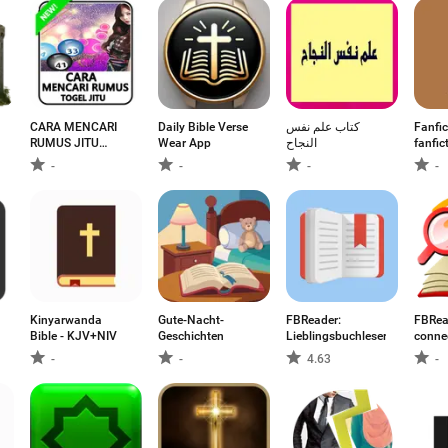
CARA MENCARI
Daily Bible Verse
كتاب علم نفس
Fanfic
RUMUS JITU
Wear App
النجاح
fanfic
TOGEL 2D
-
-
-
-
Kinyarwanda
Gute-Nacht-
FBReader:
FBRead
Bible - KJV+NIV
Geschichten
Lieblingsbuchleser
conne
-
-
4.63
-