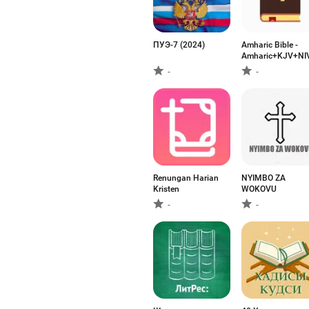
ПУЭ-7 (2024)
Amharic Bible -
Amharic+KJV+NI
-
-
Renungan Harian
NYIMBO ZA
Kristen
WOKOVU
-
-