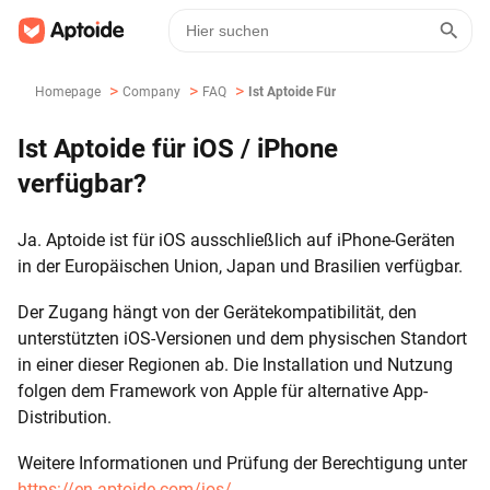
>
>
>
Homepage
Company
FAQ
Ist Aptoide Für IOS / IPhone Verfügbar?
Ist Aptoide für iOS / iPhone
verfügbar?
Ja. Aptoide ist für iOS ausschließlich auf iPhone-Geräten
in der Europäischen Union, Japan und Brasilien verfügbar.
Der Zugang hängt von der Gerätekompatibilität, den
unterstützten iOS-Versionen und dem physischen Standort
in einer dieser Regionen ab. Die Installation und Nutzung
folgen dem Framework von Apple für alternative App-
Distribution.
Weitere Informationen und Prüfung der Berechtigung unter
https://en.aptoide.com/ios/