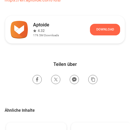
Aptoide
DOWNLOAD
4.32
179.5M
Downloads
Teilen über
Ähnliche Inhalte