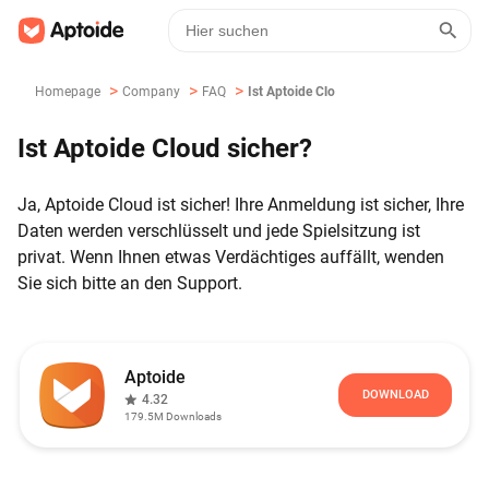
>
>
>
Homepage
Company
FAQ
Ist Aptoide Cloud Sicher?
Ist Aptoide Cloud sicher?
Ja, Aptoide Cloud ist sicher! Ihre Anmeldung ist sicher, Ihre
Daten werden verschlüsselt und jede Spielsitzung ist
privat. Wenn Ihnen etwas Verdächtiges auffällt, wenden
Sie sich bitte an den Support.
Aptoide
DOWNLOAD
4.32
179.5M
Downloads